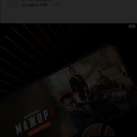
21 марта 2006
11:52
...