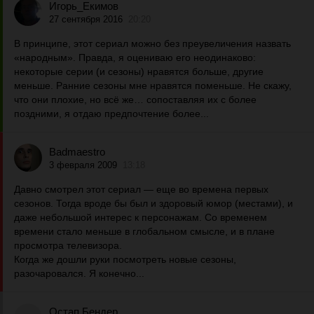
Игорь_Екимов
27 сентября 2016
20:20
В принципе, этот сериал можно без преувеличения назвать
«народным». Правда, я оцениваю его неодинаково:
некоторые серии (и сезоны) нравятся больше, другие
меньше. Ранние сезоны мне нравятся поменьше. Не скажу,
что они плохие, но всё же… сопоставляя их с более
поздними, я отдаю предпочтение более...
Badmaestro
3 февраля 2009
13:18
Давно смотрел этот сериал — еще во времена первых
сезонов. Тогда вроде бы был и здоровый юмор (местами), и
даже небольшой интерес к персонажам. Со временем
времени стало меньше в глобальном смысле, и в плане
просмотра телевизора.
Когда же дошли руки посмотреть новые сезоны,
разочаровался. Я конечно...
Остап Бендер