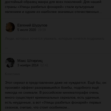
достойный образец жанра для всех поколений. Для нашей
страны «Улицы разбитых фонарей» стали культурным
явлением и одним из наиболее значимых отечественных...
Евгений Шурупов
5 июля 2020
19:59
Люди, которых хочется уважать, которым хочется подражать
...
Макс Штирлиц
3 ноября 2014
02:41
Классика
Этот сериал в представлении даже не нуждается. Ещё бы, он
произвёл эффект разорвавшейся бомбы, подобного ещё
никогда не снимали. В российском кинематографе очень
много существует криминальных сериалов, есть удачные,
есть неудачные, а вот «Улицы разбитых фонарей» первых
сезонов, считаю, что стоит особняком...