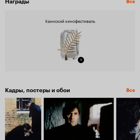
Награды
Все
Каннский кинофестиваль
1
Кадры, постеры и обои
Все