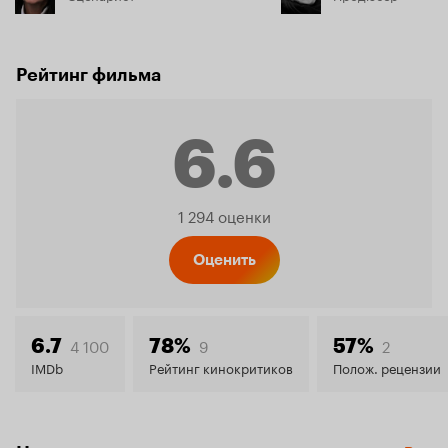
Рейтинг фильма
6.6
Рейтинг
1 294 оценки
Кинопо
Оценить
6.6
4 100
9
2
6.7
78%
57%
IMDb
Рейтинг кинокритиков
Полож. рецензии