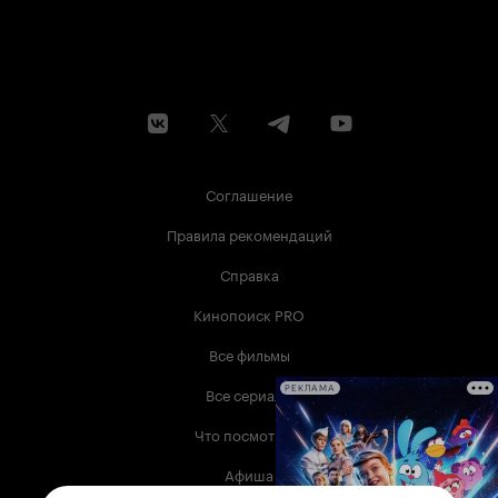
Соглашение
Правила рекомендаций
Справка
Кинопоиск PRO
Все фильмы
Все сериалы
РЕКЛАМА
Что посмотреть
Афиша