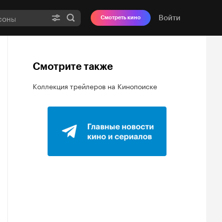
Войти
Смотреть кино
Смотрите также
Коллекция трейлеров на Кинопоиске