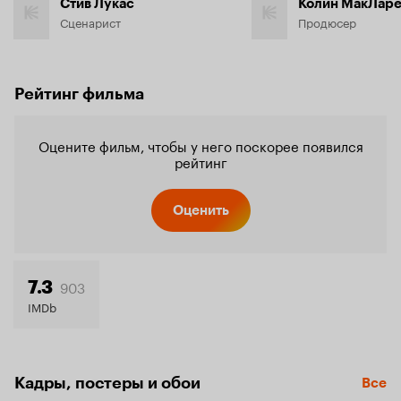
Стив Лукас
Колин МакЛар
Сценарист
Продюсер
Рейтинг фильма
Оцените фильм, чтобы у него поскорее появился
рейтинг
Оценить
903
7.3
IMDb
Кадры, постеры и обои
Все