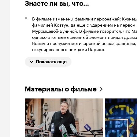
Знаете ли вы, что…
В фильме изменены фамилии персонажей: Кузнецо
фамилией Ковтун, да еще с ударением на первом 
Муромцевой-Буниной. В фильме говорится, что Ма
однако этот вымышленный элемент придал драм
Войны и послужил мотивировкой ее возвращения, в
оккупированного немцами Парижа.
Показать еще
Материалы о фильме