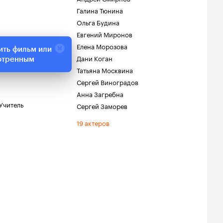
Галина Тюнина
Ольга Будина
Евгений Миронов
стротечная
Елена Морозова
ить фильм или
Дани Коган
отренным
Татьяна Москвина
Сергей Виноградов
Анна Загребна
Учитель
Сергей Заморев
19 актеров