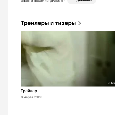
Трейлеры и тизеры
3 м
Длительность 3 мин
Трейлер
8 марта 2008