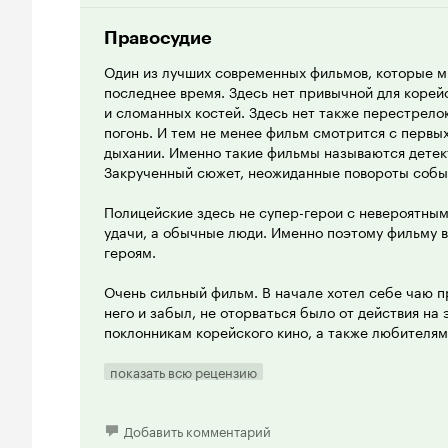
Правосудие
Один из лучших современных фильмов, которые м
последнее время. Здесь нет привычной для коре
и сломанных костей. Здесь нет также перестрело
погонь. И тем не менее фильм смотрится с первы
дыхании. Именно такие фильмы называются детект
Закрученный сюжет, неожиданные повороты событ
Полицейские здесь не супер-герои с невероятны
удачи, а обычные люди. Именно поэтому фильму 
героям.
Очень сильный фильм. В начале хотел себе чаю пр
него и забыл, не оторваться было от действия на
поклонникам корейского кино, а также любителям
показать всю рецензию
Добавить комментарий