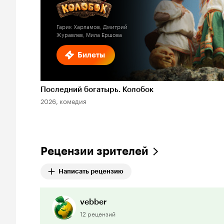
Гарик Харламов, Дмитрий
Журавлев, Мила Ершова
Билеты
Последний богатырь. Колобок
2026, комедия
Рецензии зрителей
Написать рецензию
vebber
12 рецензий