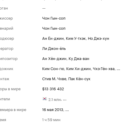
оган
—
жиссер
Чон Гын-соп
енарий
Чон Гын-соп
одюсер
Ан Ён-джин
,
Ким У-тхэк
,
Но Джэ-хун
ератор
Ли Джон-ёль
мпозитор
Ан Хён-джин
,
Ку Джа-ван
дожник
Ким Сон-гю
,
Ким Хи-джин
,
Чхэ Гён-хва
,
...
нтаж
Стив М. Чхве
,
Пак Кён-сук
оры в мире
$13 316 432
ители
,
...
2.1 млн
емьера в мире
16 мая 2013
,
...
емя
1 ч 59 мин