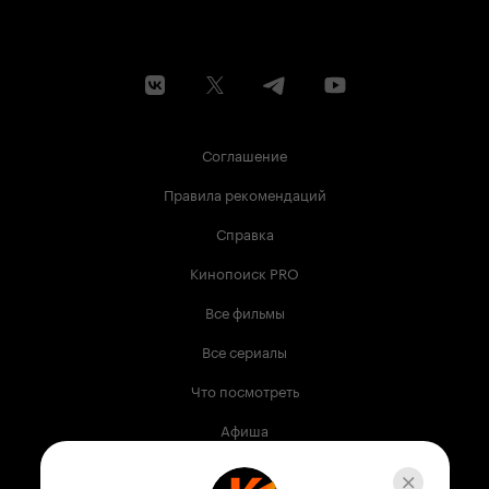
Соглашение
Правила рекомендаций
Справка
Кинопоиск PRO
Все фильмы
Все сериалы
Что посмотреть
Афиша
Музыка