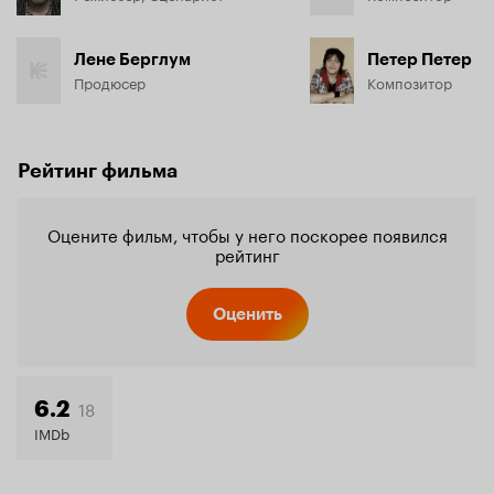
Лене Берглум
Петер Петер
Продюсер
Композитор
Рейтинг фильма
Оцените фильм, чтобы у него поскорее появился
рейтинг
Оценить
18
6.2
IMDb