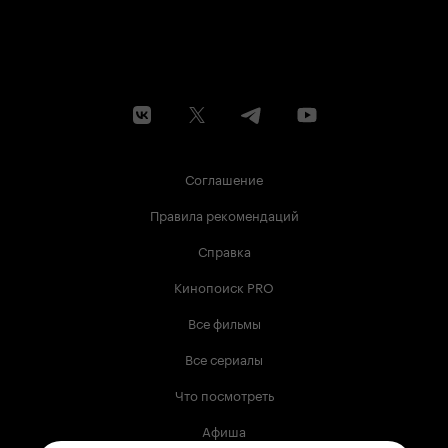
Соглашение
Правила рекомендаций
Справка
Кинопоиск PRO
Все фильмы
Все сериалы
Что посмотреть
Афиша