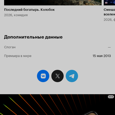
Последний богатырь. Колобок
Смеша
2026, комедия
вселе
2026, 
Дополнительные данные
Слоган
—
Премьера в мире
15 мая 2013