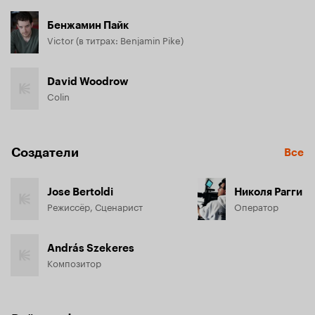
Бенжамин Пайк
Victor (в титрах: Benjamin Pike)
David Woodrow
Colin
Создатели
Все
Jose Bertoldi
Николя Рагги
Режиссёр, Сценарист
Оператор
András Szekeres
Композитор