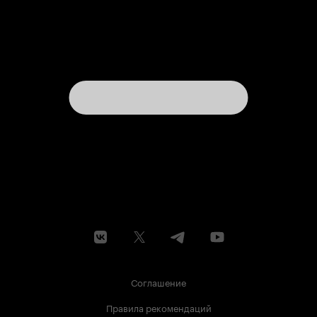
Соглашение
Правила рекомендаций