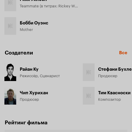
Teammate (в титрах: Rickey Wilson)
Бобби Оуэнс
Mother
Создатели
Все
Райан Ку
Стефани Бухле
Режиссёр, Сценарист
Продюсер
Чип Хурихан
Тим Квасноски
Продюсер
Композитор
Рейтинг фильма