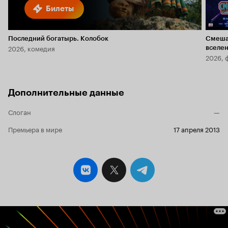
Билеты
Последний богатырь. Колобок
Смеша
2026, комедия
вселе
2026, 
Дополнительные данные
Слоган
—
Премьера в мире
17 апреля 2013