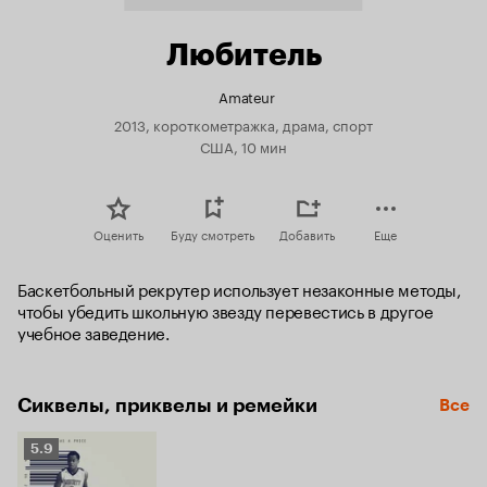
Любитель
Amateur
2013, короткометражка, драма, спорт
США, 10 мин
Оценить
Буду смотреть
Добавить
Еще
Баскетбольный рекрутер использует незаконные методы, 
чтобы убедить школьную звезду перевестись в другое 
учебное заведение.
Сиквелы, приквелы и ремейки
Все
Рейтинг
5.9
Кинопоиска