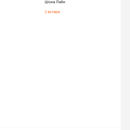
Шона Лэйн
2 актера