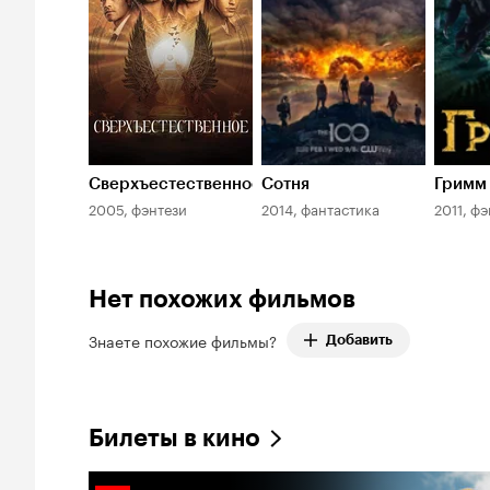
Сверхъестественное
Сотня
Гримм
2005, фэнтези
2014, фантастика
2011, ф
Нет похожих фильмов
Знаете похожие фильмы?
Добавить
Билеты в кино