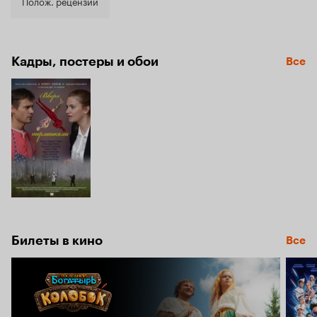
5.2
Полож. рецензии
Кадры, постеры и обои
Все
Билеты в кино
Все