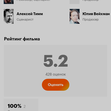
Алексей Тимм
Юлия Вейхман
Сценарист
Продюсер
Рейтинг фильма
5.2
Рейтинг
428 оценок
Кинопо
Оценить
2
100%