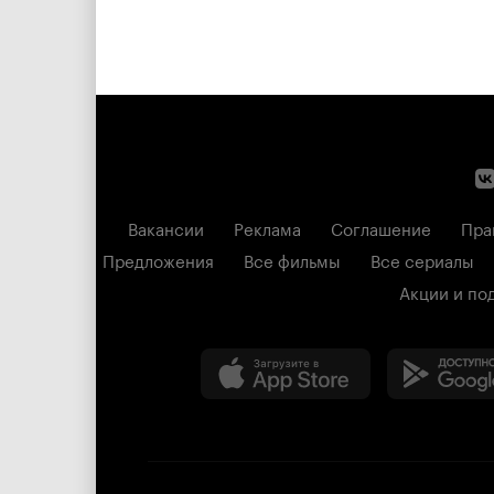
Вакансии
Реклама
Соглашение
Пра
Предложения
Все фильмы
Все сериалы
Акции и по