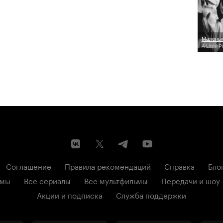
Маленьк
A Little 
Соглашение
Правила рекомендаций
Справка
Бло
ьмы
Все сериалы
Все мультфильмы
Передачи и шоу
Акции и подписка
Служба поддержки