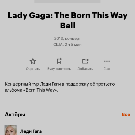
Lady Gaga: The Born This Way
Ball
2013, концерт
США, 2 ч 5 мин
Оценить
Буду смотреть
Добавить
Еще
Концертный тур Леди Гаги в поддержку её третьего 
альбома «Born This Way».
Актёры
Все
Леди Гага