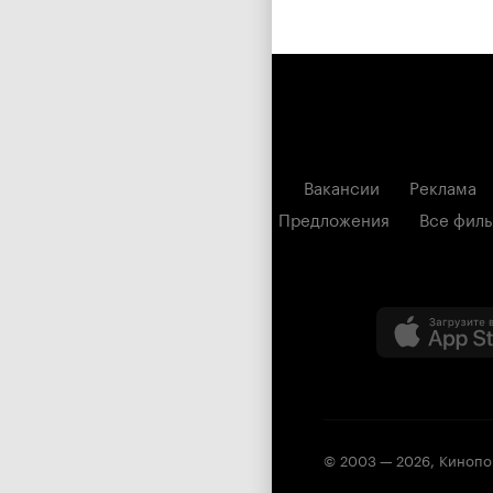
Вакансии
Реклама
Предложения
Все фил
© 2003 —
2026
,
Кинопо