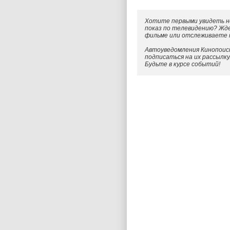
Хотите первыми увидеть н
показ по телевидению? Жд
фильме или отслеживаете
Автоуведомления Кинопоиск
подписаться на их рассылк
Будьте в курсе событий!