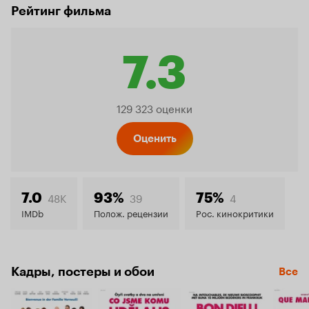
Рейтинг фильма
7.3
Рейтинг
129 323 оценки
Кинопо
Оценить
7.3
48K
39
4
7.0
93%
75%
IMDb
Полож. рецензии
Рос. кинокритики
Кадры, постеры и обои
Все