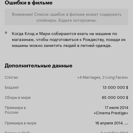
Ошибки в фильме
Внимание! Список ошибок в фильме может содержать
спойлеры. Будьте осторожны.
Когда Клод и Мари собираются ехать на машине по
магазинам, чтобы подготовиться к Рождеству, позади их
машины можно заметить людей в летней одежде.
Дополнительные данные
Слоган
«4 Marriages, 2 Long Faces»
Бюджет
13 000 000 $
Сборы в мире
65 000 000 $
Премьера в
17 июля 2014
России
«Cinema Prestige»
Премьера в мире
16 апреля 2014
,
...
Релиз на DVD
2 октября 2014