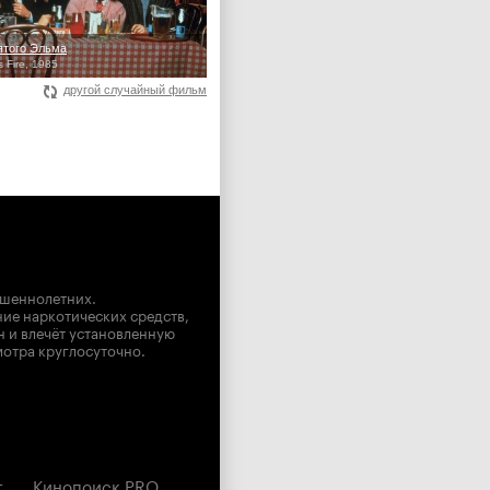
ятого Эльма
s Fire, 1985
другой случайный фильм
ршеннолетних.
ние наркотических средств,
н и влечёт установленную
мотра круглосуточно.
г
Кинопоиск PRO