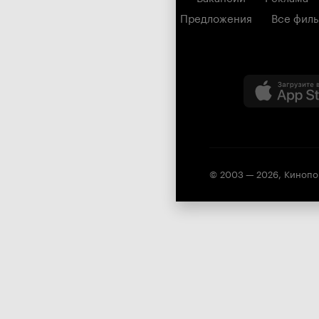
Предложения
Все фил
© 2003 —
2026
,
Кинопо