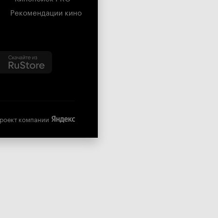
Рекомендации кино
роект компании