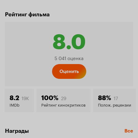
Рейтинг фильма
8.0
Рейтинг
5 041 оценка
Кинопо
Оценить
8.0
19K
29
17
8.2
100%
88%
IMDb
Рейтинг кинокритиков
Полож. рецензии
Награды
Все