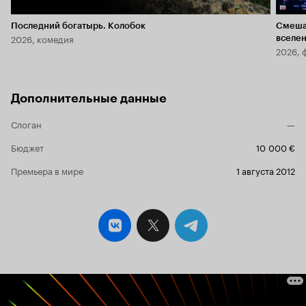
Последний богатырь. Колобок
Смеша
2026, комедия
вселе
2026, 
Дополнительные данные
Слоган
—
Бюджет
10 000 €
Премьера в мире
1 августа 2012