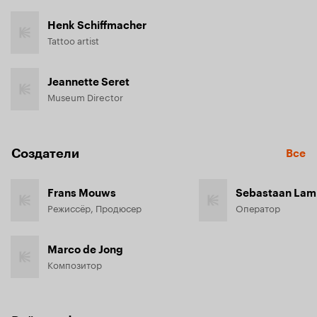
Henk Schiffmacher
Tattoo artist
Jeannette Seret
Museum Director
Создатели
Все
Frans Mouws
Sebastaan Lam
Режиссёр, Продюсер
Оператор
Marco de Jong
Композитор