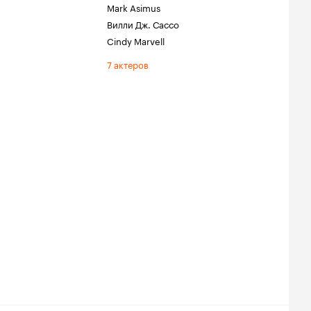
Mark Asimus
Вилли Дж. Сассо
Cindy Marvell
7 актеров