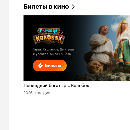
Билеты в кино
Гарик Харламов, Дмитрий
Журавлев, Мила Ершова
Билеты
Последний богатырь. Колобок
2026, комедия