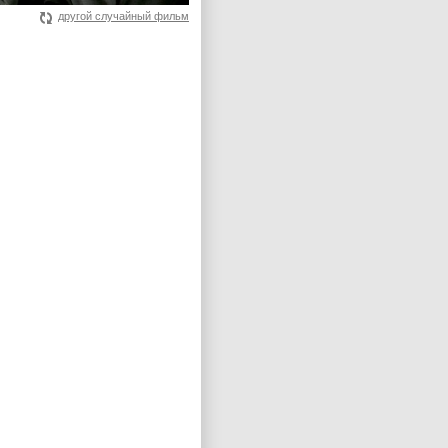
другой случайный фильм