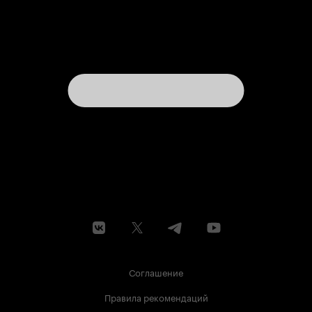
Соглашение
Правила рекомендаций