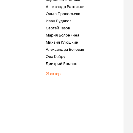
Александр Ратников
Ольга Прокофьева
Иван Рудаков
Сергей Тезов
Мария Болонкина
Михаил Клюшкин
Александра Боговая
Ола Кейру
Дмитрий Романов
21 актер