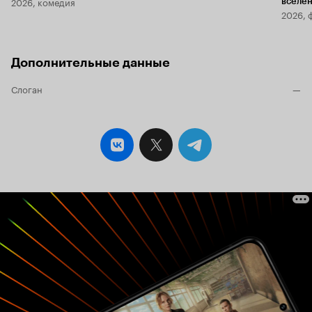
2026, комедия
вселе
2026, 
Дополнительные данные
Слоган
—