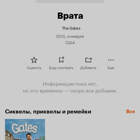
Врата
The Gates
2013, комедия
США
Оценить
Буду смотреть
Добавить
Еще
Информации пока нет,
но это временно — скоро все добавим.
Сиквелы, приквелы и ремейки
Все