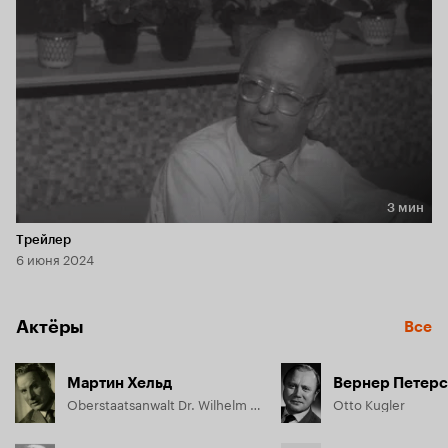
3 мин
Длительность 3 мин
Трейлер
6 июня 2024
Актёры
Все
Мартин Хельд
Вернер Петерс
Oberstaatsanwalt Dr. Wilhelm Schramm
Otto Kugler