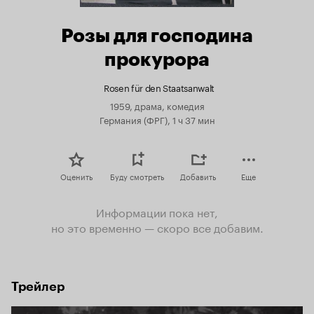
Розы для господина
прокурора
Rosen für den Staatsanwalt
1959, драма, комедия
Германия (ФРГ), 1 ч 37 мин
Оценить
Буду смотреть
Добавить
Еще
Информации пока нет,
но это временно — скоро все добавим.
Трейлер