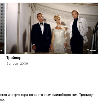
ин
2 мин
Длительность 2 мин
Трейлер
5 апреля 2009
естве инструктора по восточным единоборствам. Тренируя
ье.