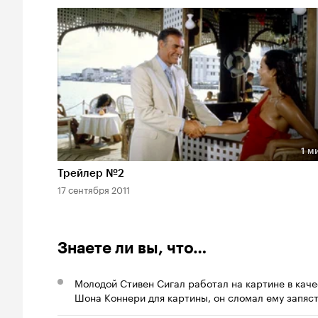
1 м
Длительность 1 мин
Трейлер №2
17 сентября 2011
Знаете ли вы, что…
Молодой Стивен Сигал работал на картине в кач
Шона Коннери для картины, он сломал ему запяст