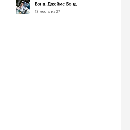
Бонд. Джеймс Бонд
13
место из
27