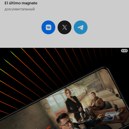
El último magnate
документальный