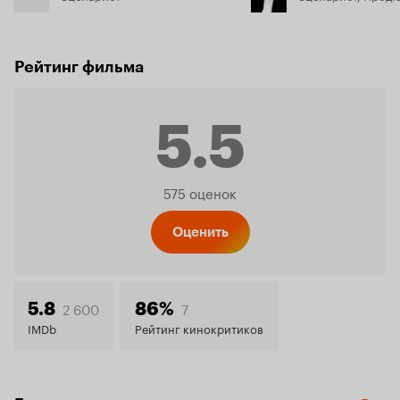
Рейтинг фильма
5.5
Рейтинг
575 оценок
Кинопо
Оценить
5.5
2 600
7
5.8
86%
IMDb
Рейтинг кинокритиков