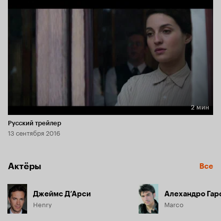
2 мин
Длительность 2 мин
Русский трейлер
13 сентября 2016
Актёры
Все
Джеймс Д’Арси
Алехандро Гар
Henry
Marco