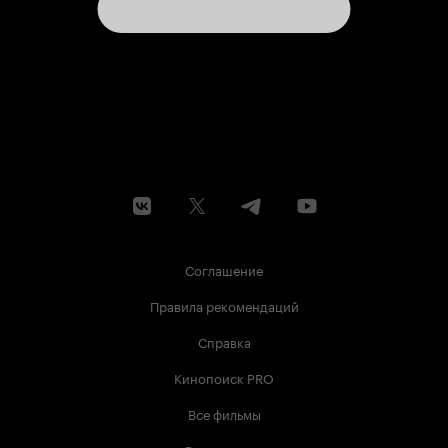
Соглашение
Правила рекомендаций
Справка
Кинопоиск PRO
Все фильмы