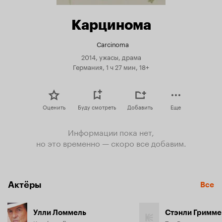
Карцинома
Carcinoma
2014, ужасы, драма
Германия, 1 ч 27 мин, 18+
Оценить
Буду смотреть
Добавить
Еще
Информации пока нет,
но это временно — скоро все добавим.
Актёры
Все
Улли Ломмель
Стэнли Гримм