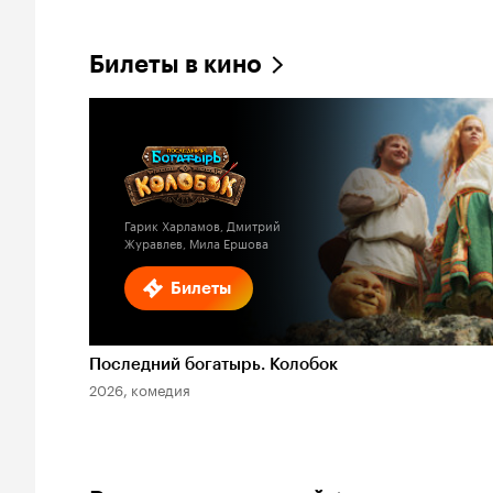
Билеты в кино
Гарик Харламов, Дмитрий
Журавлев, Мила Ершова
Билеты
Последний богатырь. Колобок
2026, комедия