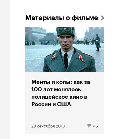
Материалы о фильме
Менты и копы: как за
100 лет менялось
полицейское кино в
России и США
28 сентября 2018
45