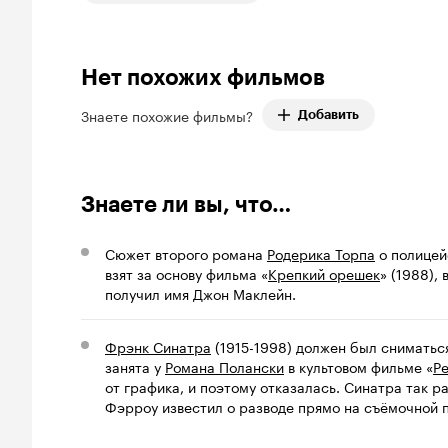
Нет похожих фильмов
Знаете похожие фильмы?
Добавить
Знаете ли вы, что…
Сюжет второго романа
Родерика Торпа
о полицей
взят за основу фильма «
Крепкий орешек
» (1988),
получил имя Джон Маклейн.
Фрэнк Синатра
(1915-1998) должен был сниматься
занята у
Романа Полански
в культовом фильме «
Р
от графика, и поэтому отказалась. Синатра так р
Фэрроу известил о разводе прямо на съёмочной 