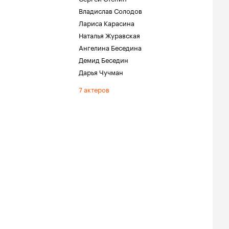
Владислав Солодов
Лариса Карасина
Наталья Журавская
Ангелина Беседина
Демид Беседин
Дарья Чучман
7 актеров