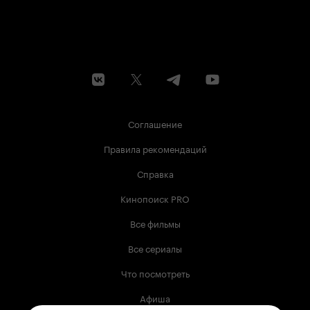
Соглашение
Правила рекомендаций
Справка
Кинопоиск PRO
Все фильмы
Все сериалы
Что посмотреть
Афиша