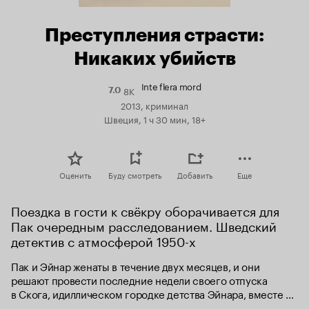
Преступления страсти:
Никаких убийств
Inte flera mord
8K
Рейтинг
7.0
Кинопоиска
2013, криминал
7.0
Швеция, 1 ч 30 мин, 18+
Оценить
Буду смотреть
Добавить
Еще
Поездка в гости к свёкру оборачивается для 
Пак очередным расследованием. Шведский 
детектив с атмосферой 1950-х
Пак и Эйнар женаты в течение двух месяцев, и они 
решают провести последние недели своего отпуска 
в Скога, идиллическом городке детства Эйнара, вместе 
с отцом Пак, который является преподавателем 