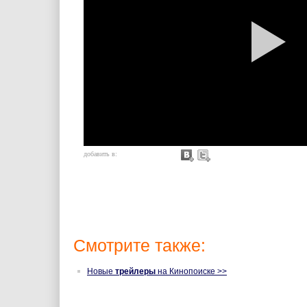
добавить в:
Смотрите также:
Новые
трейлеры
на Кинопоиске >>