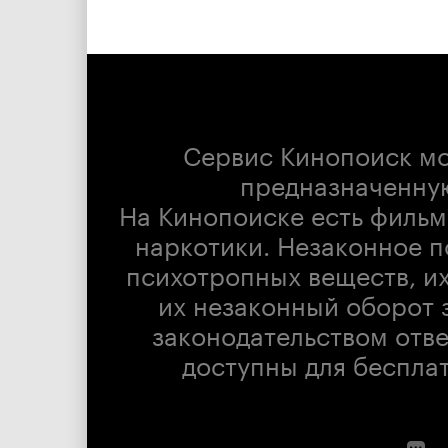
Сервис Кинопоиск м
предназначенну
На Кинопоиске есть фильм
наркотики. Незаконное п
психотропных веществ, их
их незаконный оборот 
законодательством отв
доступны для беспла