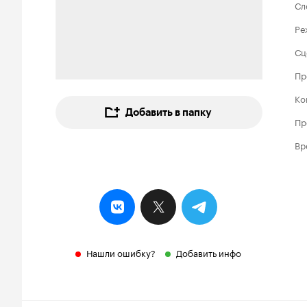
Сл
Ре
Сц
Пр
Ко
Добавить в папку
Пр
Вр
Нашли ошибку?
Добавить инфо