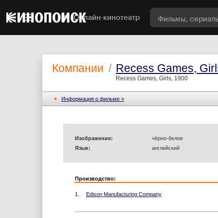
Онлайн-кинотеатр
Компании
/
Recess Games, Girl
Recess Games, Girls, 1900
Информация o фильме »
Изображение:
чёрно-белое
Язык:
английский
Производство:
1.
Edison Manufacturing Company