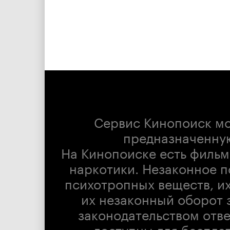
Сервис Кинопоиск м
предназначенну
На Кинопоиске есть фильм
наркотики. Незаконное п
психотропных веществ, их
их незаконный оборот 
законодательством отв
доступны для беспла