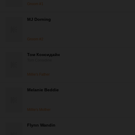
Groom #1
MJ Dorning
Groom #2
Том Консидайн
Tom Considine
Millie's Father
Melanie Beddie
Millie's Mother
Flynn Wandin