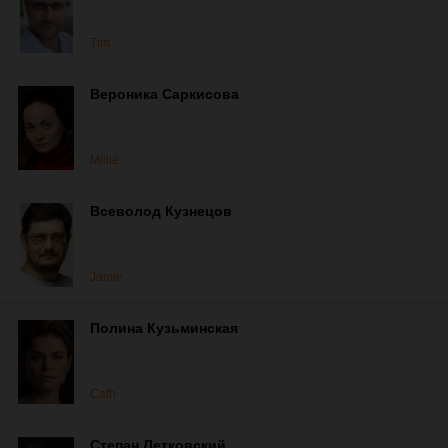
Tim
Вероника Саркисова
Millie
Всеволод Кузнецов
Jamie
Полина Кузьминская
Cath
Степан Летковский