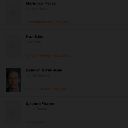
Мелисса Руссо
Melissa Russo
ассоциированный продюсер
Нил Шах
Neil Shah
исполнительный продюсер
Дэниэл Штайнман
Daniel Steinman
исполнительный продюсер
Дженни Чыонг
Jenny Truong
сопродюсер