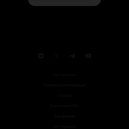
Соглашение
Правила рекомендаций
Справка
Кинопоиск PRO
Все фильмы
Все сериалы