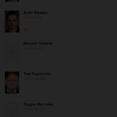
Дэйв Франко
Dave Franco
Tim
Джулия Хаммер
Julia Hammer
Тим Хэдингтон
Tim Headington
Эндрю Миттмен
Andrew Mittman