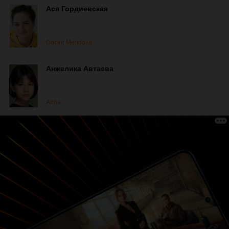
Ася Гордиевская
Doctor Mendoza
Анжелика Автаева
Anna