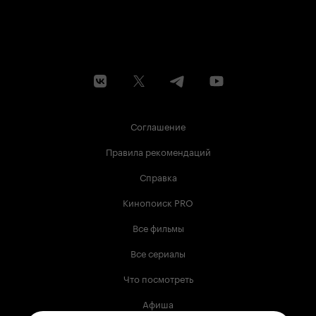
Соглашение
Правила рекомендаций
Справка
Кинопоиск PRO
Все фильмы
Все сериалы
Что посмотреть
Афиша