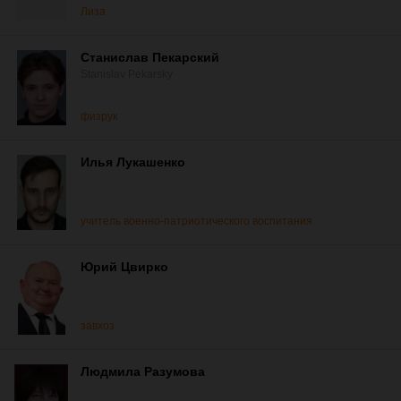
Лиза
Станислав Пекарский
Stanislav Pekarsky
физрук
Илья Лукашенко
учитель военно-патриотического воспитания
Юрий Цвирко
завхоз
Людмила Разумова