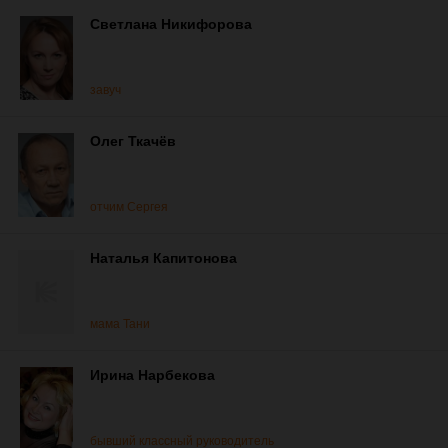
Светлана Никифорова
завуч
Олег Ткачёв
отчим Сергея
Наталья Капитонова
мама Тани
Ирина Нарбекова
бывший классный руководитель