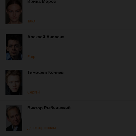
Ирина Мороз
Таня
Алексей Анисеня
Егор
Тимофей Кочнев
Сергей
Виктор Рыбчинский
директор школы