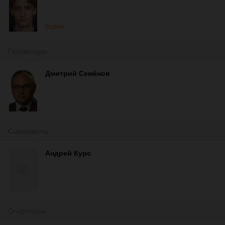
Вадим
Продюсеры
Дмитрий Семёнов
Сценаристы
Андрей Курс
Операторы