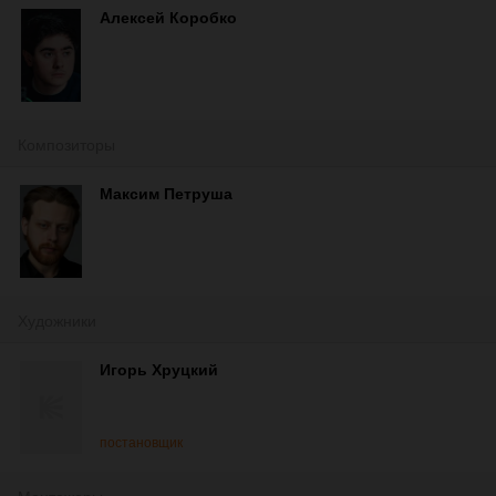
Алексей Коробко
Композиторы
Максим Петруша
Художники
Игорь Хруцкий
постановщик