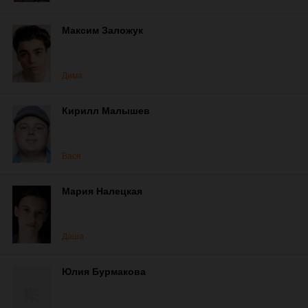
Максим Заложук
Дима
Кирилл Малышев
Вася
Мария Налецкая
Даша
Юлия Бурмакова