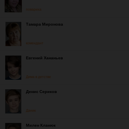
повариха
Тамара Миронова
комендант
Евгений Хананьев
Дима в детстве
Денис Сериков
Даник
Милен Кланюк