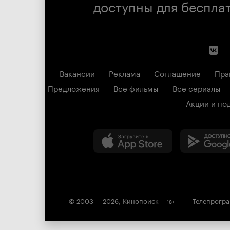
доступны для беспла
Вакансии
Реклама
Соглашение
Пра
Предложения
Все фильмы
Все сериалы
Акции и по
© 2003 —
2026
,
Кинопоиск
Телепрогр
18
+