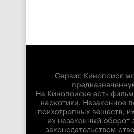
Сервис Кинопоиск м
предназначенну
На Кинопоиске есть фильм
наркотики. Незаконное п
психотропных веществ, их
их незаконный оборот 
законодательством отв