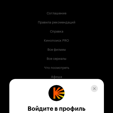
Соглашение
Правила рекомендаций
Справка
Кинопоиск PRO
Все фильмы
Все сериалы
Что посмотреть
Афиша
Музыка
Телепрограмма
Книги
Войдите в профиль
Служба поддержки