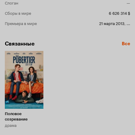
Слоган
—
Сборы в мире
6 626 314 $
Премьера в мире
21 марта 2013
,
...
Связанные
Все
Половое
созревание
драма