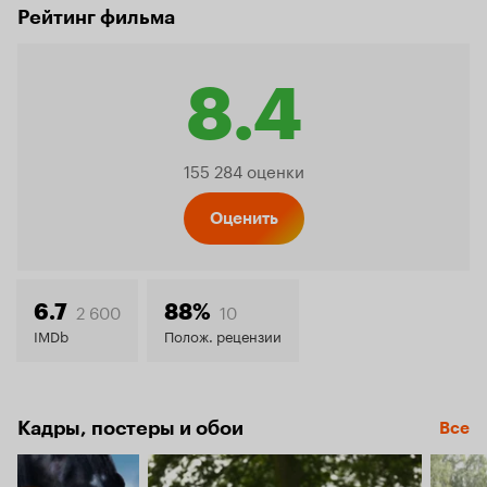
Рейтинг фильма
8.4
Рейтинг
155 284 оценки
Кинопо
Оценить
8.4
2 600
10
6.7
88%
IMDb
Полож. рецензии
Кадры, постеры и обои
Все