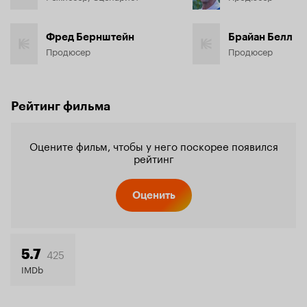
Фред Бернштейн
Брайан Белл
Продюсер
Продюсер
Рейтинг фильма
Оцените фильм, чтобы у него поскорее появился
рейтинг
Оценить
425
5.7
IMDb