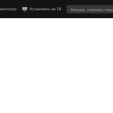
инотеатр
Установить на ТВ