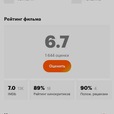
Рейтинг фильма
6.7
Рейтинг
1 644 оценки
Кинопо
Оценить
6.7
12K
18
4
7.0
89%
90%
IMDb
Рейтинг кинокритиков
Полож. рецензии