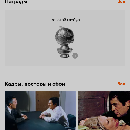
Награды
Все
Золотой глобус
1
Кадры, постеры и обои
Все