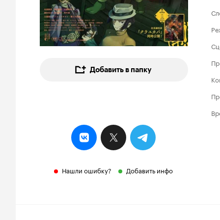
Сл
Ре
Сц
Пр
Добавить в папку
Ко
Пр
Вр
Нашли ошибку?
Добавить инфо