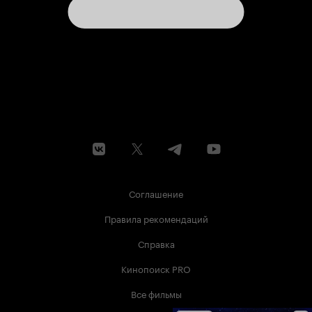
Соглашение
Правила рекомендаций
Справка
Кинопоиск PRO
Все фильмы