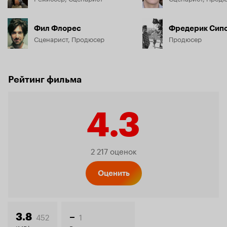
Фил Флорес
Фредерик Сипо
Сценарист, Продюсер
Продюсер
Рейтинг фильма
4.3
Рейтинг
2 217 оценок
Кинопо
Оценить
452
1
3.8
–