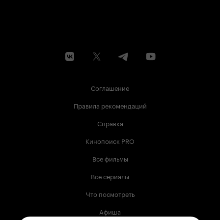
Соглашение
Правила рекомендаций
Справка
Кинопоиск PRO
Все фильмы
Все сериалы
Что посмотреть
Афиша