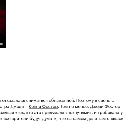
ин
а отказалась сниматься обнажённой. Поэтому в сцене с
естра Джоди –
Конни Фостер
. Тем не менее, Джоди Фостер
азывая «тех, кто это придумал» «чокнутыми», и требовала у
к все зрители будут думать, что на самом деле там снялась