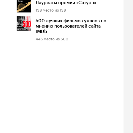
Лауреаты премии «Сатурн»
138
место из
138
500 лучших фильмов ужасов по
мнению пользователей сайта
IMDb
446
место из
500