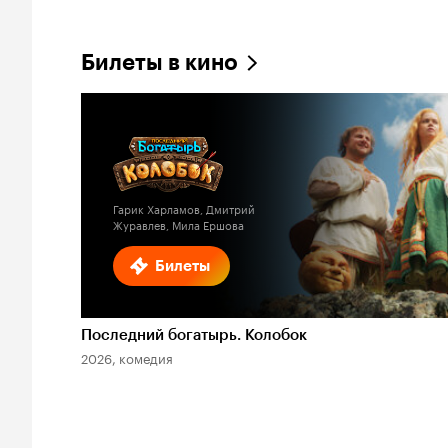
Билеты в кино
Гарик Харламов, Дмитрий
Журавлев, Мила Ершова
Билеты
Последний богатырь. Колобок
2026, комедия